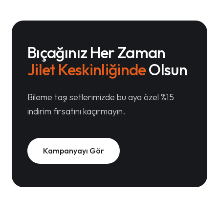
Bıçağınız Her Zaman
Jilet Keskinliğinde
Olsun
Bileme taşı setlerimizde bu aya özel %15
indirim fırsatını kaçırmayın.
Kampanyayı Gör