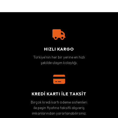
HIZLI KARGO
Türkiye'nin her bir yerine en hızlı
şekilde ulaşım kolaylığı.
KREDI KARTI ILE TAKSIT
Birçok kredi kartı ödeme sistemleri
ile peşin fiyatına taksitli alışveriş
imkanlarından yararlanabilirsiniz.