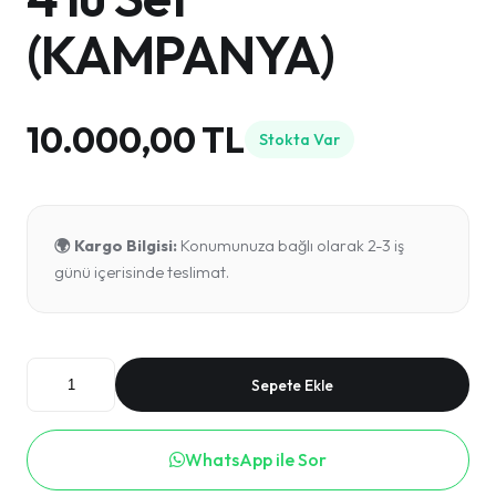
(KAMPANYA)
10.000,00 TL
Stokta Var
🌍 Kargo Bilgisi:
Konumunuza bağlı olarak 2-3 iş
günü içerisinde teslimat.
Sepete Ekle
WhatsApp ile Sor