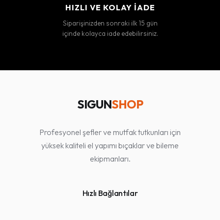
HIZLI VE KOLAY İADE
Siparişinizden sonraki ilk 15 gün
içinde kolayca iade edebilirsiniz.
SIGUN
SHOP
Profesyonel şefler ve mutfak tutkunları için
yüksek kaliteli el yapımı bıçaklar ve bileme
ekipmanları.
Hızlı Bağlantılar