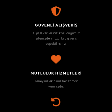
GÜVENLI ALIŞVERIŞ
Kişisel verilerinizi koruduğumuz
sitemizden huzurla alışveriş
yapabilirsiniz.
MUTLULUK HIZMETLERI
Deneyimli ekibimiz her zaman
yanınızda.