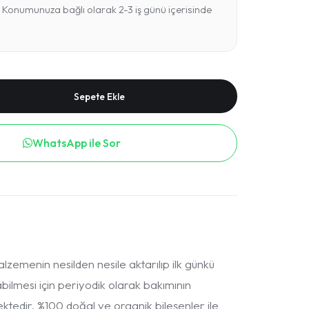
Konumunuza bağlı olarak 2-3 iş günü içerisinde
Sepete Ekle
WhatsApp ile Sor
lzemenin nesilden nesile aktarılıp ilk günkü
ılabilmesi için periyodik olarak bakımının
tedir. %100 doğal ve organik bileşenler ile