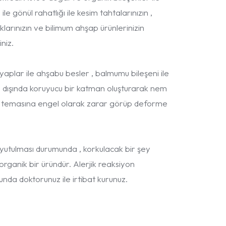
ile gönül rahatlığı ile kesim tahtalarınızın ,
larınızın ve bilimum ahşap ürünlerinizin
niz.
yaplar ile ahşabu besler , balmumu bileşeni ile
 dışında koruyucu bir katman oluşturarak nem
e temasına engel olarak zarar görüp deforme
 yutulması durumunda , korkulacak bir şey
ganik bir üründür. Alerjik reaksiyon
da doktorunuz ile irtibat kurunuz.