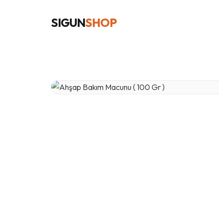
SIGUN
SHOP