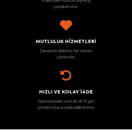
sitemizden huzurla alışveriş
yapabilirsiniz.
MUTLULUK HIZMETLERI
Deneyimli ekibimiz her zaman
yanınızda.
HIZLI VE KOLAY İADE
Siparişinizden sonraki ilk 15 gün
içinde kolayca iade edebilirsiniz.