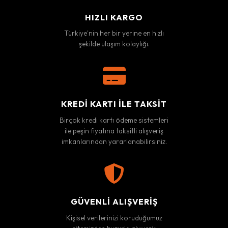
HIZLI KARGO
Türkiye'nin her bir yerine en hızlı
şekilde ulaşım kolaylığı.
KREDI KARTI ILE TAKSIT
Birçok kredi kartı ödeme sistemleri
ile peşin fiyatına taksitli alışveriş
imkanlarından yararlanabilirsiniz.
GÜVENLI ALIŞVERIŞ
Kişisel verilerinizi koruduğumuz